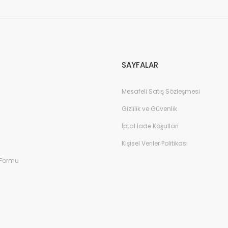
SAYFALAR
Mesafeli Satış Sözleşmesi
Gizlilik ve Güvenlik
İptal İade Koşullari
Kişisel Veriler Politikası
 Formu