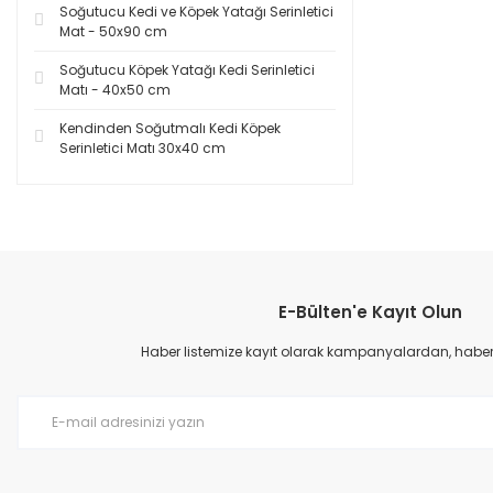
Soğutucu Kedi ve Köpek Yatağı Serinletici
Mat - 50x90 cm
Soğutucu Köpek Yatağı Kedi Serinletici
Matı - 40x50 cm
Kendinden Soğutmalı Kedi Köpek
Serinletici Matı 30x40 cm
E-Bülten'e Kayıt Olun
Haber listemize kayıt olarak kampanyalardan, haberda