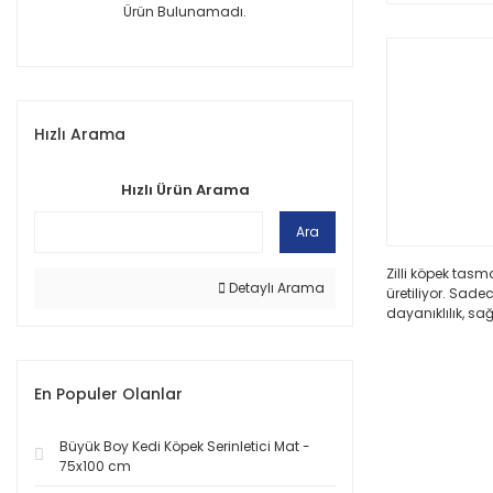
Ürün Bulunamadı.
Hızlı Arama
Hızlı Ürün Arama
Ara
Zilli köpek tas
Detaylı Arama
üretiliyor. Sad
dayanıklılık, sa
En Populer Olanlar
Büyük Boy Kedi Köpek Serinletici Mat -
75x100 cm