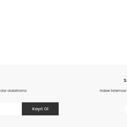
S
r olabilirsiniz.
Haber listemize
Kayıt Ol