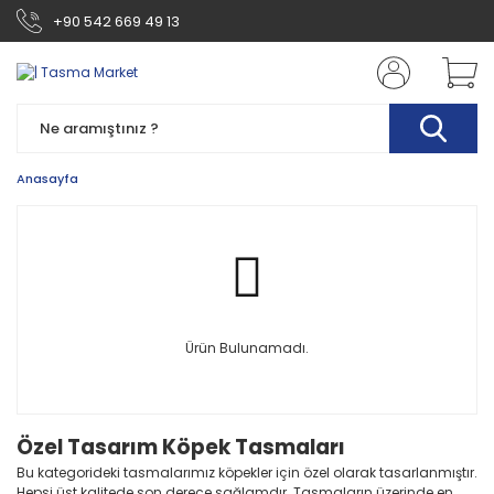
+90 542 669 49 13
Anasayfa
Ürün Bulunamadı.
Özel Tasarım Köpek Tasmaları
Bu kategorideki tasmalarımız köpekler için özel olarak tasarlanmıştır.
Hepsi üst kalitede son derece sağlamdır. Tasmaların üzerinde en