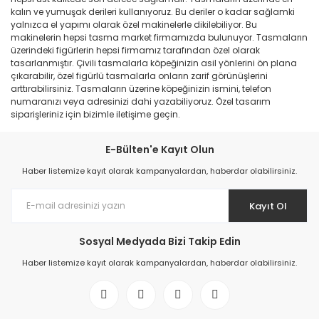
kalın ve yumuşak derileri kullanıyoruz. Bu deriler o kadar sağlamki
yalnızca el yapımı olarak özel makinelerle dikilebiliyor. Bu
makinelerin hepsi tasma market firmamızda bulunuyor. Tasmaların
üzerindeki figürlerin hepsi firmamız tarafından özel olarak
tasarlanmıştır. Çivili tasmalarla köpeğinizin asil yönlerini ön plana
çıkarabilir, özel figürlü tasmalarla onların zarif görünüşlerini
arttırabilirsiniz. Tasmaların üzerine köpeğinizin ismini, telefon
numaranızı veya adresinizi dahi yazabiliyoruz. Özel tasarım
siparişleriniz için bizimle iletişime geçin.
E-Bülten'e Kayıt Olun
Haber listemize kayıt olarak kampanyalardan, haberdar olabilirsiniz.
Kayıt Ol
Sosyal Medyada Bizi Takip Edin
Haber listemize kayıt olarak kampanyalardan, haberdar olabilirsiniz.