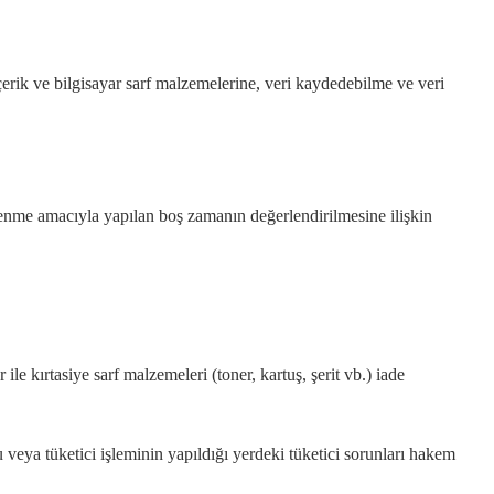
çerik ve bilgisayar sarf malzemelerine, veri kaydedebilme ve veri
lenme amacıyla yapılan boş zamanın değerlendirilmesine ilişkin
e kırtasiye sarf malzemeleri (toner, kartuş, şerit vb.) iade
u veya tüketici işleminin yapıldığı yerdeki tüketici sorunları hakem