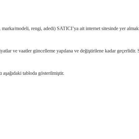
ı, marka/modeli, rengi, adedi) SATICI’ya ait internet sitesinde yer alma
n fiyatlar ve vaatler güncelleme yapılana ve değiştirilene kadar geçerlidir. 
 aşağıdaki tabloda gösterilmiştir.