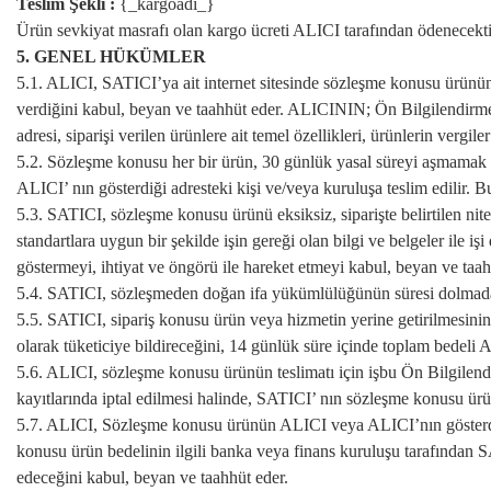
Teslim Şekli :
{_kargoadi_}
Ürün sevkiyat masrafı olan kargo ücreti ALICI tarafından ödenecekti
5. GENEL HÜKÜMLER
5.1. ALICI, SATICI’ya ait internet sitesinde sözleşme konusu ürünün tem
verdiğini kabul, beyan ve taahhüt eder. ALICININ; Ön Bilgilendirmey
adresi, siparişi verilen ürünlere ait temel özellikleri, ürünlerin vergi
5.2. Sözleşme konusu her bir ürün, 30 günlük yasal süreyi aşmamak kay
ALICI’ nın gösterdiği adresteki kişi ve/veya kuruluşa teslim edilir
5.3. SATICI, sözleşme konusu ürünü eksiksiz, siparişte belirtilen nite
standartlara uygun bir şekilde işin gereği olan bilgi ve belgeler ile iş
göstermeyi, ihtiyat ve öngörü ile hareket etmeyi kabul, beyan ve taa
5.4. SATICI, sözleşmeden doğan ifa yükümlülüğünün süresi dolmadan AL
5.5. SATICI, sipariş konusu ürün veya hizmetin yerine getirilmesini
olarak tüketiciye bildireceğini, 14 günlük süre içinde toplam bedeli
5.6. ALICI, sözleşme konusu ürünün teslimatı için işbu Ön Bilgile
kayıtlarında iptal edilmesi halinde, SATICI’ nın sözleşme konusu ü
5.7. ALICI, Sözleşme konusu ürünün ALICI veya ALICI’nın gösterdiği 
konusu ürün bedelinin ilgili banka veya finans kuruluşu tarafından
edeceğini kabul, beyan ve taahhüt eder.