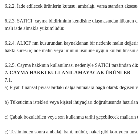
6.2.2. İade edilecek ürünlerin kutusu, ambalajı, varsa standart aksesua
6.2.3. SATICI, cayma bildiriminin kendisine ulaşmasından itibaren en
malı iade almakla yükümlüdür.
6.2.4. ALICI’ nın kusurundan kaynaklanan bir nedenle malın değeri
hakkı süresi içinde malın veya ürünün usulüne uygun kullanılmasın
6.2.5. Cayma hakkının kullanılması nedeniyle SATICI tarafından düze
7. CAYMA HAKKI KULLANILAMAYACAK ÜRÜNLER
7.1.
a) Fiyatı finansal piyasalardaki dalgalanmalara bağlı olarak değişen 
b) Tüketicinin istekleri veya kişisel ihtiyaçları doğrultusunda hazırla
c) Çabuk bozulabilen veya son kullanma tarihi geçebilecek malların te
ç) Tesliminden sonra ambalaj, bant, mühür, paket gibi koruyucu unsurl