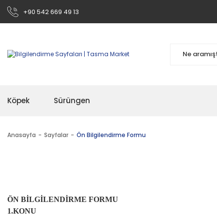
+90 542 669 49 13
Köpek
Sürüngen
Anasayfa
Sayfalar
Ön Bilgilendirme Formu
ÖN BİLGİLENDİRME FORMU
1.
KONU