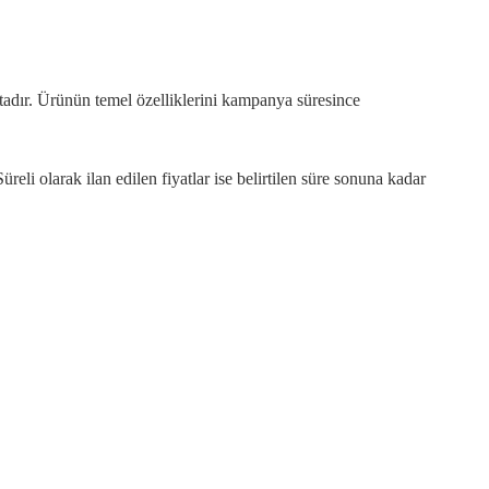
ktadır. Ürünün temel özelliklerini kampanya süresince
Süreli olarak ilan edilen fiyatlar ise belirtilen süre sonuna kadar