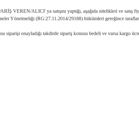
 VEREN/ALICI' ya satışını yaptığı, aşağıda nitelikleri ve satış fiyatı b
meler Yönetmeliği (RG:27.11.2014/29188) hükümleri gereğince taraflar
siparişi onayladığı takdirde sipariş konusu bedeli ve varsa kargo ücret