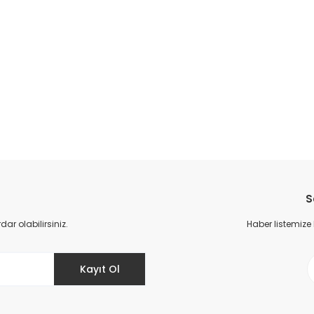
S
r olabilirsiniz.
Haber listemize
Kayıt Ol