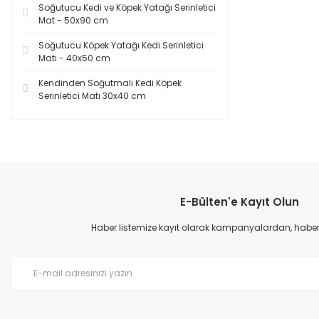
Soğutucu Kedi ve Köpek Yatağı Serinletici
Mat - 50x90 cm
Soğutucu Köpek Yatağı Kedi Serinletici
Matı - 40x50 cm
Kendinden Soğutmalı Kedi Köpek
Serinletici Matı 30x40 cm
E-Bülten'e Kayıt Olun
Haber listemize kayıt olarak kampanyalardan, haberda