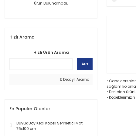
Ürün Bulunamadı.
Hızlı Arama
Hızlı Ürün Arama
Ara
Detaylı Arama
• Cane corsolar
sağlam kolonlar
• Deri olan ürü
• Köpeklerimizin
En Populer Olanlar
Büyük Boy Kedi Köpek Serinletici Mat -
75x100 cm