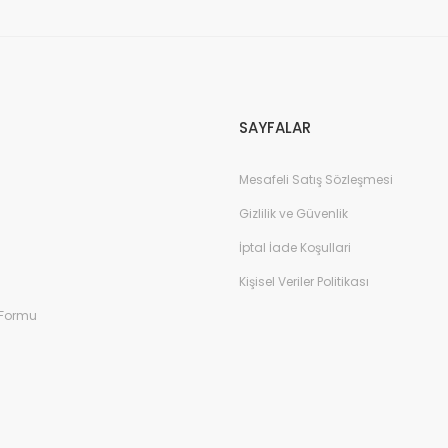
SAYFALAR
Mesafeli Satış Sözleşmesi
Gizlilik ve Güvenlik
İptal İade Koşullari
Kişisel Veriler Politikası
 Formu