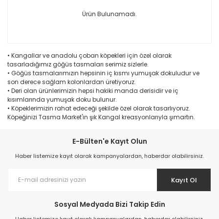
Ürün Bulunamadı.
• Kangallar ve anadolu çoban köpekleri için özel olarak
tasarladığımız göğüs tasmaları serimiz sizlerle.
• Göğüs tasmalarımızın hepsinin iç kısmı yumuşak dokuludur ve
son derece sağlam kolonlardan üretiyoruz.
• Deri olan ürünlerimizin hepsi hakiki manda derisidir ve iç
kısımlarında yumuşak doku bulunur.
• Köpeklerimizin rahat edeceği şekilde özel olarak tasarlıyoruz.
Köpeğinizi Tasma Market'in şık Kangal kreasyonlarıyla şımartın.
E-Bülten'e Kayıt Olun
Haber listemize kayıt olarak kampanyalardan, haberdar olabilirsiniz.
Kayıt Ol
Sosyal Medyada Bizi Takip Edin