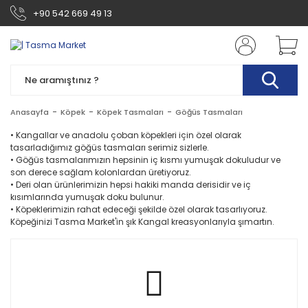
+90 542 669 49 13
Anasayfa
Köpek
Köpek Tasmaları
Göğüs Tasmaları
• Kangallar ve anadolu çoban köpekleri için özel olarak
tasarladığımız göğüs tasmaları serimiz sizlerle.
• Göğüs tasmalarımızın hepsinin iç kısmı yumuşak dokuludur ve
son derece sağlam kolonlardan üretiyoruz.
• Deri olan ürünlerimizin hepsi hakiki manda derisidir ve iç
kısımlarında yumuşak doku bulunur.
• Köpeklerimizin rahat edeceği şekilde özel olarak tasarlıyoruz.
Köpeğinizi Tasma Market'in şık Kangal kreasyonlarıyla şımartın.