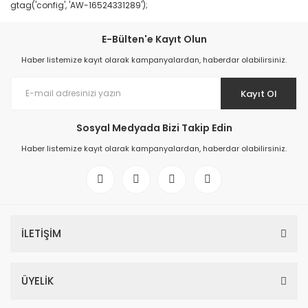
gtag('config', 'AW-16524331289');
E-Bülten'e Kayıt Olun
Haber listemize kayıt olarak kampanyalardan, haberdar olabilirsiniz.
Kayıt Ol
Sosyal Medyada Bizi Takip Edin
Haber listemize kayıt olarak kampanyalardan, haberdar olabilirsiniz.
İLETİŞİM
ÜYELİK