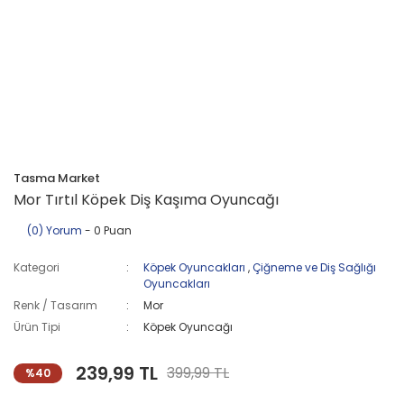
Tasma Market
Mor Tırtıl Köpek Diş Kaşıma Oyuncağı
(0) Yorum
- 0 Puan
Kategori
Köpek Oyuncakları
,
Çiğneme ve Diş Sağlığı
Oyuncakları
Renk / Tasarım
Mor
Ürün Tipi
Köpek Oyuncağı
239,99 TL
399,99 TL
%40