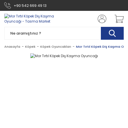
+90 542 669 49 13
Anasayfa
Köpek
Köpek Oyuncakları
Mor Tırtıl Köpek Diş Kaşıma Oy