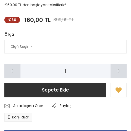
*160,00 TL den başlayan taksitlerle!
160,00 TL
399,99 TL
%60
Ölçü
Sepete Ekle
Arkadaşına Öner
Paylaş
Karşılaştır