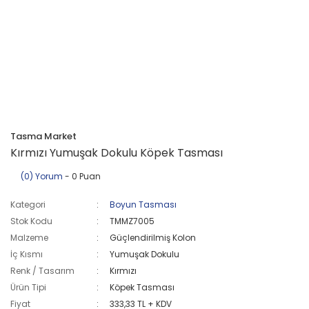
Tasma Market
Kırmızı Yumuşak Dokulu Köpek Tasması
(0) Yorum
- 0 Puan
Kategori
Boyun Tasması
Stok Kodu
TMMZ7005
Malzeme
Güçlendirilmiş Kolon
İç Kısmı
Yumuşak Dokulu
Renk / Tasarım
Kırmızı
Ürün Tipi
Köpek Tasması
Fiyat
333,33 TL + KDV