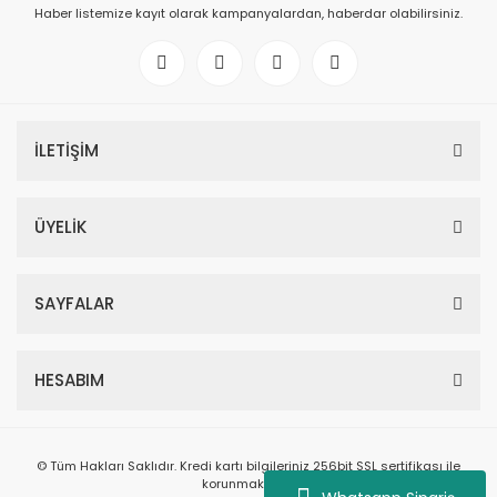
Haber listemize kayıt olarak kampanyalardan, haberdar olabilirsiniz.
İLETİŞİM
ÜYELİK
SAYFALAR
HESABIM
© Tüm Hakları Saklıdır. Kredi kartı bilgileriniz 256bit SSL sertifikası ile
korunmaktadır.