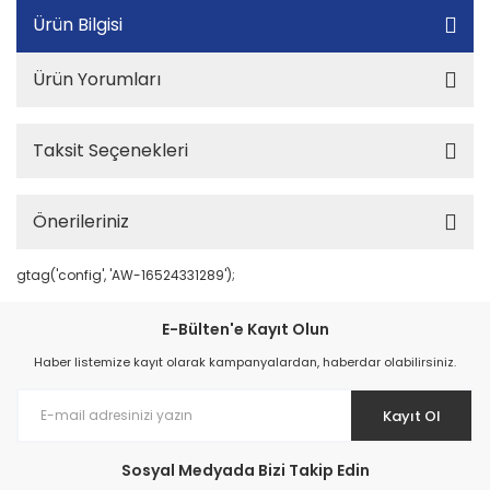
Ürün Bilgisi
Ürün Yorumları
Taksit Seçenekleri
Önerileriniz
gtag('config', 'AW-16524331289');
E-Bülten'e Kayıt Olun
Haber listemize kayıt olarak kampanyalardan, haberdar olabilirsiniz.
Kayıt Ol
Sosyal Medyada Bizi Takip Edin