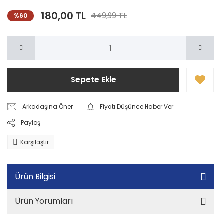
180,00 TL
449,99 TL
%60
Sepete Ekle
Arkadaşına Öner
Fiyatı Düşünce Haber Ver
Paylaş
Karşılaştır
Ürün Bilgisi
Ürün Yorumları