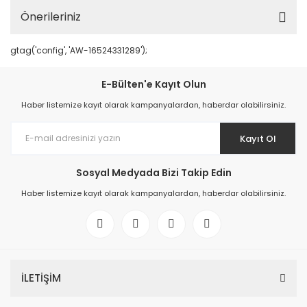
Önerileriniz
gtag('config', 'AW-16524331289');
E-Bülten'e Kayıt Olun
Haber listemize kayıt olarak kampanyalardan, haberdar olabilirsiniz.
Kayıt Ol
Sosyal Medyada Bizi Takip Edin
Haber listemize kayıt olarak kampanyalardan, haberdar olabilirsiniz.
İLETİŞİM