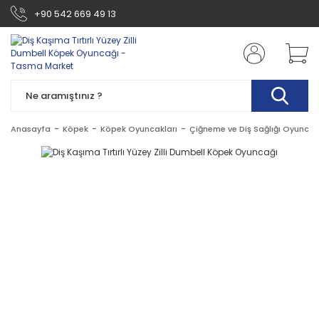
+90 542 669 49 13
Anasayfa
Köpek
Köpek Oyuncakları
Çiğneme ve Diş Sağlığı Oyuncak