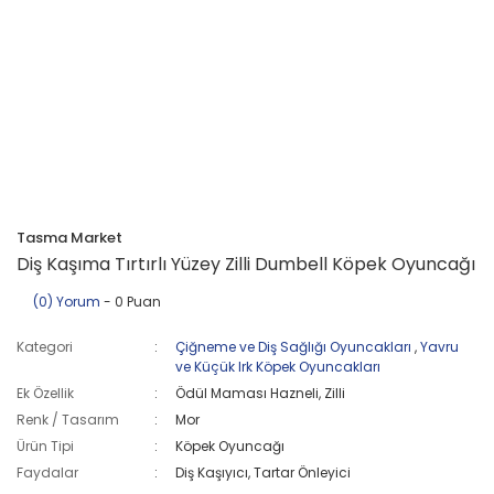
Tasma Market
Diş Kaşıma Tırtırlı Yüzey Zilli Dumbell Köpek Oyuncağı
(0) Yorum
- 0 Puan
Kategori
Çiğneme ve Diş Sağlığı Oyuncakları
,
Yavru
ve Küçük Irk Köpek Oyuncakları
Ek Özellik
Ödül Maması Hazneli, Zilli
Renk / Tasarım
Mor
Ürün Tipi
Köpek Oyuncağı
Faydalar
Diş Kaşıyıcı, Tartar Önleyici