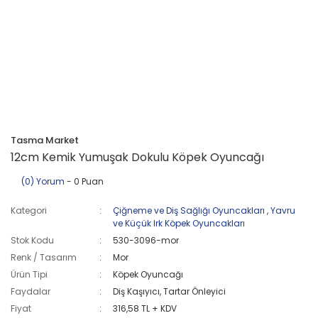
Tasma Market
12cm Kemik Yumuşak Dokulu Köpek Oyuncağı
(0) Yorum
- 0 Puan
Kategori
Çiğneme ve Diş Sağlığı Oyuncakları
,
Yavru
ve Küçük Irk Köpek Oyuncakları
Stok Kodu
530-3096-mor
Renk / Tasarım
Mor
Ürün Tipi
Köpek Oyuncağı
Faydalar
Diş Kaşıyıcı, Tartar Önleyici
Fiyat
316,58 TL + KDV