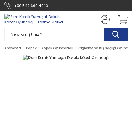
+90 542 669 49 13
Anasayfa
Köpek
Köpek Oyuncakları
Çiğneme ve Diş Sağlığı Oyuncak