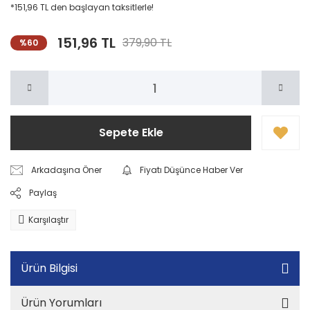
*151,96 TL den başlayan taksitlerle!
151,96 TL
379,90 TL
%60
Sepete Ekle
Arkadaşına Öner
Fiyatı Düşünce Haber Ver
Paylaş
Karşılaştır
Ürün Bilgisi
Ürün Yorumları