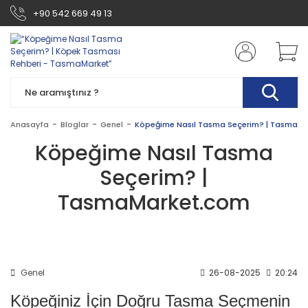
+90 542 669 49 13
Anasayfa
Bloglar
Genel
Köpeğime Nasıl Tasma Seçerim? | TasmaM
Köpeğime Nasıl Tasma
Seçerim? |
TasmaMarket.com
Genel
26-08-2025
20:24
Köpeğiniz İçin Doğru Tasma Seçmenin