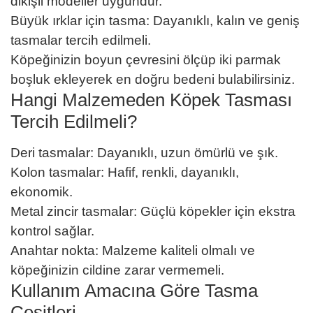
dikişli modeller uygundur.
Büyük ırklar için tasma: Dayanıklı, kalın ve geniş
tasmalar tercih edilmeli.
Köpeğinizin boyun çevresini ölçüp iki parmak
boşluk ekleyerek en doğru bedeni bulabilirsiniz.
Hangi Malzemeden Köpek Tasması
Tercih Edilmeli?
Deri tasmalar: Dayanıklı, uzun ömürlü ve şık.
Kolon tasmalar: Hafif, renkli, dayanıklı,
ekonomik.
Metal zincir tasmalar: Güçlü köpekler için ekstra
kontrol sağlar.
Anahtar nokta: Malzeme kaliteli olmalı ve
köpeğinizin cildine zarar vermemeli.
Kullanım Amacına Göre Tasma
Çeşitleri